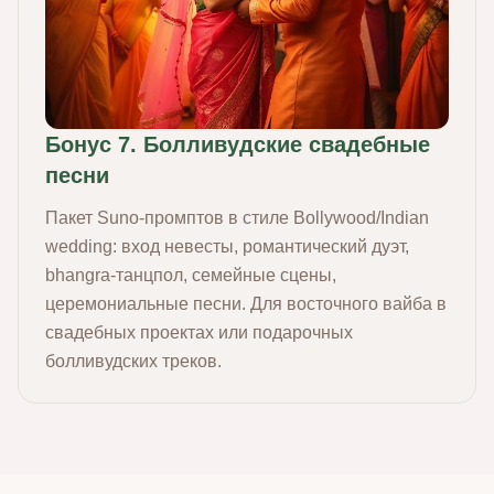
Бонус 7. Болливудские свадебные
песни
Пакет Suno‑промптов в стиле Bollywood/Indian
wedding: вход невесты, романтический дуэт,
bhangra‑танцпол, семейные сцены,
церемониальные песни. Для восточного вайба в
свадебных проектах или подарочных
болливудских треков.