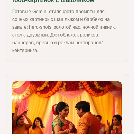
food‑картинок с шашлыком
Готовые Gemini‑стиля фото‑промпты для
сочных картинок с шашлыком и барбекю на
закате: hero‑shots, золотой час, ночной пикник,
стол с друзьями. Для обложек роликов,
баннеров, превью и реклам ресторанов/
кейтеринга.