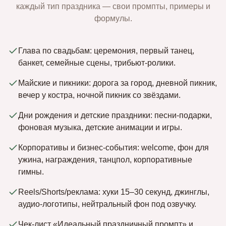
каждый тип праздника — свои промпты, примеры и
формулы.
Глава по свадьбам: церемония, первый танец,
банкет, семейные сцены, трибьют‑ролики.
Майские и пикники: дорога за город, дневной пикник,
вечер у костра, ночной пикник со звёздами.
Дни рождения и детские праздники: песни‑подарки,
фоновая музыка, детские анимации и игры.
Корпоративы и бизнес‑события: welcome, фон для
ужина, награждения, танцпол, корпоративные
гимны.
Reels/Shorts/реклама: хуки 15–30 секунд, джинглы,
аудио‑логотипы, нейтральный фон под озвучку.
Чек‑лист «Идеальный праздничный промпт» и