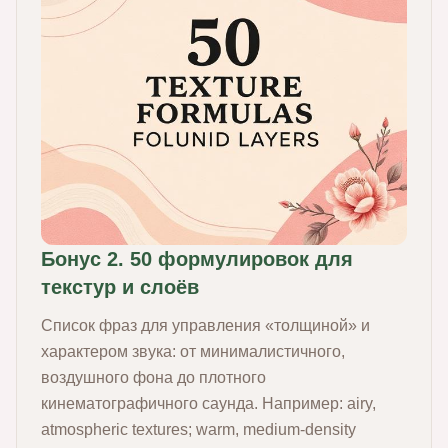
Бонус 2. 50 формулировок для
текстур и слоёв
Список фраз для управления «толщиной» и
характером звука: от минималистичного,
воздушного фона до плотного
кинематографичного саунда. Например: airy,
atmospheric textures; warm, medium‑density