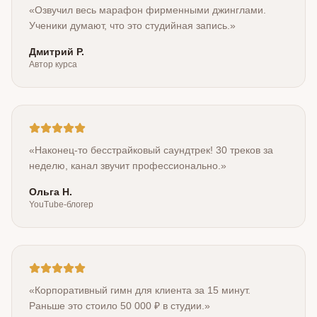
«
Озвучил весь марафон фирменными джинглами.
Ученики думают, что это студийная запись.
»
Дмитрий Р.
Автор курса
«
Наконец-то бесстрайковый саундтрек! 30 треков за
неделю, канал звучит профессионально.
»
Ольга Н.
YouTube-блогер
«
Корпоративный гимн для клиента за 15 минут.
Раньше это стоило 50 000 ₽ в студии.
»