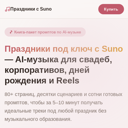
Праздники с Suno
Купить
🎵 Книга‑пакет промптов по AI‑музыке
Праздники под ключ с Suno
— AI‑музыка для свадеб,
корпоративов, дней
рождения и Reels
80+ страниц, десятки сценариев и сотни готовых
промптов, чтобы за 5–10 минут получать
идеальные треки под любой праздник без
музыкального образования.