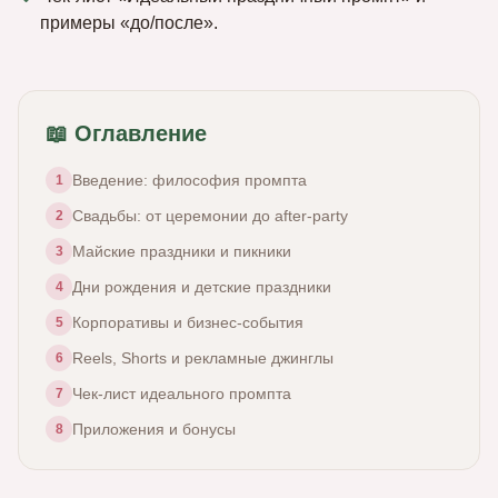
примеры «до/после».
📖 Оглавление
Введение: философия промпта
1
Свадьбы: от церемонии до after-party
2
Майские праздники и пикники
3
Дни рождения и детские праздники
4
Корпоративы и бизнес-события
5
Reels, Shorts и рекламные джинглы
6
Чек-лист идеального промпта
7
Приложения и бонусы
8