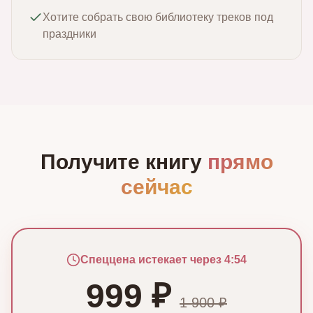
Хотите собрать свою библиотеку треков под
праздники
Получите книгу
прямо
сейчас
Спеццена истекает через
4
:
52
999
₽
1 900
₽