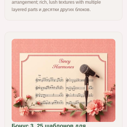
arrangement; rich, lush textures with multiple
layered parts и десятки других блоков.
Бонус 3. 25 шаблонов для